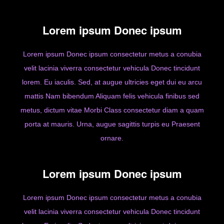
Lorem ipsum Donec ipsum
Lorem ipsum Donec ipsum consectetur metus a conubia
velit lacinia viverra consectetur vehicula Donec tincidunt
lorem. Eu iaculis. Sed, at augue ultricies eget dui eu arcu
mattis Nam bibendum Aliquam felis vehicula finibus sed
metus, dictum vitae Morbi Class consectetur diam a quam
porta at mauris. Urna, augue sagittis turpis eu Praesent
ornare.
Lorem ipsum Donec ipsum
Lorem ipsum Donec ipsum consectetur metus a conubia
velit lacinia viverra consectetur vehicula Donec tincidunt